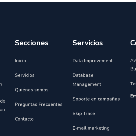
Secciones
Servicios
C
Av
Inicio
Data Improvement
Bu
Servicios
Database
Te
n
Management
Quiénes somos
Em
Soporte en campañas
 de
Preguntas Frecuentes
con
Skip Trace
Contacto
E-mail marketing