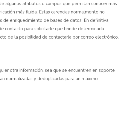
de algunos atributos o campos que permitan conocer más
unicación más fluida. Estas carencias normalmente no
 de enriquecimiento de bases de datos. En definitiva,
 de contacto para solicitarle que brinde determinada
cto de la posibilidad de contactarla por correo electrónico.
quier otra información, sea que se encuentren en soporte
egan normalizadas y deduplicadas para un máximo