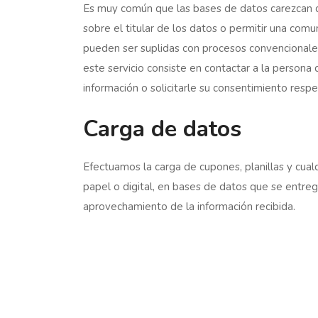
Es muy común que las bases de datos carezcan 
sobre el titular de los datos o permitir una com
pueden ser suplidas con procesos convencionales
este servicio consiste en contactar a la persona
información o solicitarle su consentimiento respe
Carga de datos
Efectuamos la carga de cupones, planillas y cual
papel o digital, en bases de datos que se entr
aprovechamiento de la información recibida.