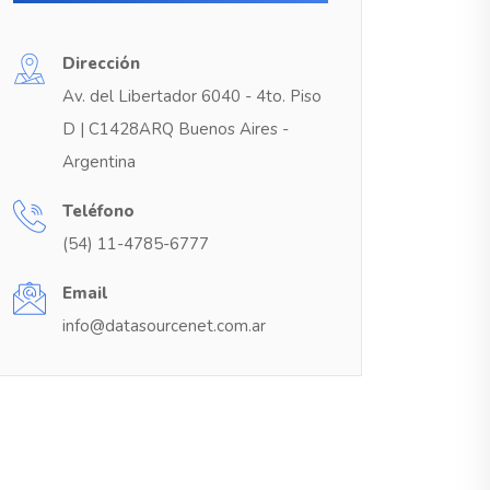
Dirección
Av. del Libertador 6040 - 4to. Piso
D | C1428ARQ Buenos Aires -
Argentina
Teléfono
(54) 11-4785-6777
Email
info@datasourcenet.com.ar