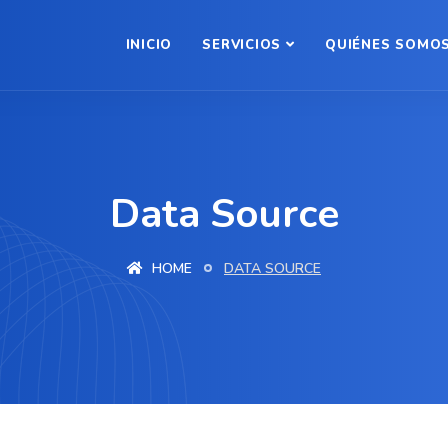
INICIO
SERVICIOS
QUIÉNES SOMO
Data Source
HOME
DATA SOURCE