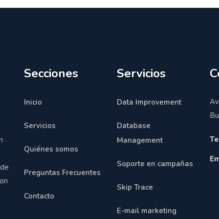
Secciones
Servicios
C
Av
Inicio
Data Improvement
Bu
Servicios
Database
Te
n
Management
Quiénes somos
Em
Soporte en campañas
 de
Preguntas Frecuentes
con
Skip Trace
Contacto
E-mail marketing