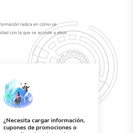
información radica en cómo se
lidad con la que se accede a ellos.
¿Necesita cargar información,
cupones de promociones o